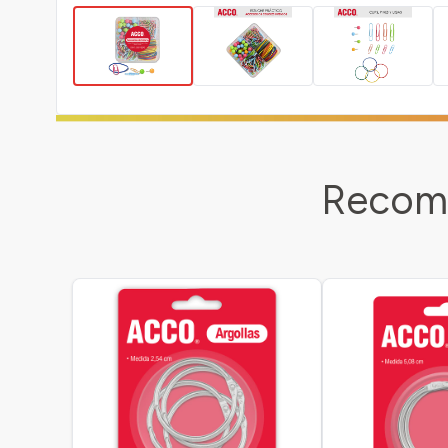
Recome