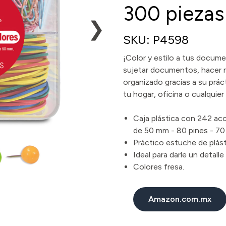
300 piezas
❯
SKU: P4598
¡Color y estilo a tus docum
sujetar documentos, hacer 
organizado gracias a su prác
tu hogar, oficina o cualquie
Caja plástica con 242 acc
de 50 mm - 80 pines - 70 
Práctico estuche de plás
Ideal para darle un detalle
Colores fresa.
Amazon.com.mx