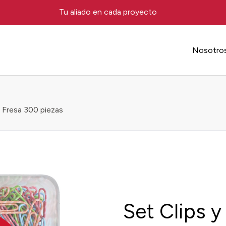
Tu aliado en cada proyecto
Nosotro
 Fresa 300 piezas
Set Clips y