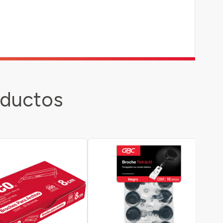
oductos