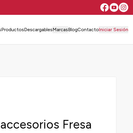
s
Productos
Descargables
Marcas
Blog
Contacto
Iniciar Sesión
 accesorios Fresa