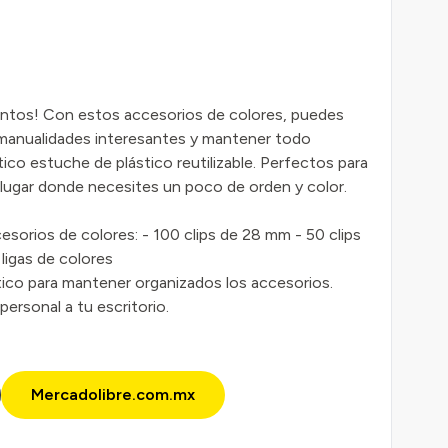
entos! Con estos accesorios de colores, puedes
manualidades interesantes y mantener todo
tico estuche de plástico reutilizable. Perfectos para
r lugar donde necesites un poco de orden y color.
esorios de colores: - 100 clips de 28 mm - 50 clips
ligas de colores
tico para mantener organizados los accesorios.
 personal a tu escritorio.
Mercadolibre.com.mx