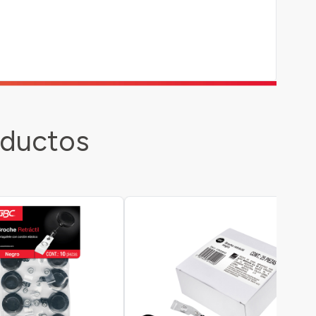
oductos