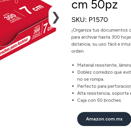
cm 50pz
❯
SKU: P1570
¡Organiza tus documentos c
para archivar hasta 300 hoja
distancia, su uso fácil e in
orden.
Material resistente, lámin
Doblez corredizo que evi
no se rompa.
Perfecto para perforacio
Alta resistencia, soporta 
Caja con 50 broches.
Amazon.com.mx