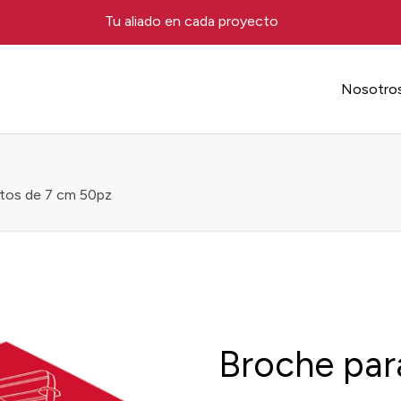
Tu aliado en cada proyecto
Nosotro
tos de 7 cm 50pz
Broche par