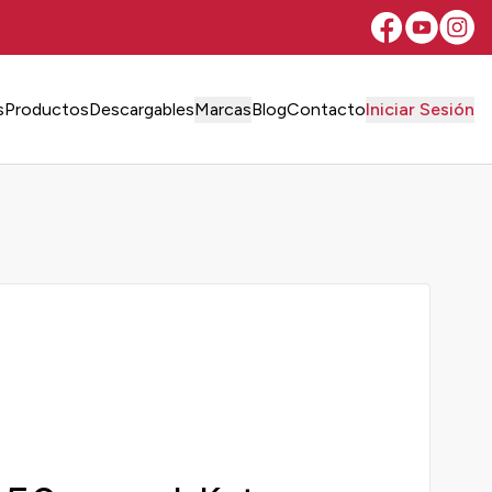
s
Productos
Descargables
Marcas
Blog
Contacto
Iniciar Sesión