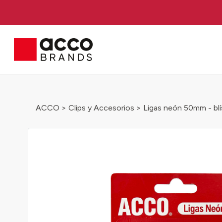
ACCO
>
Clips y Accesorios
> Ligas neón 50mm - blí