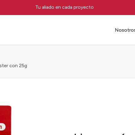
Tu aliado en cada proyecto
Nosotro
ster con 25g