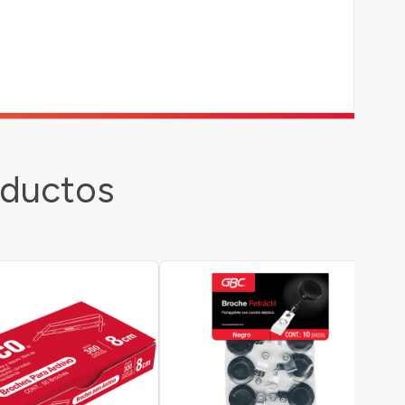
oductos