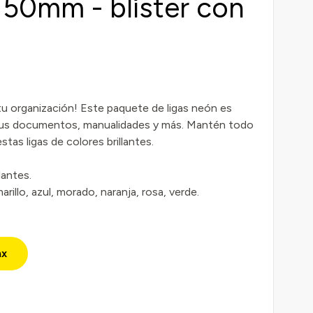
 50mm - blíster con
tu organización! Este paquete de ligas neón es
a tus documentos, manualidades y más. Mantén todo
tas ligas de colores brillantes.
llantes.
rillo, azul, morado, naranja, rosa, verde.
mx