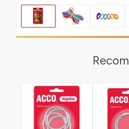
Recome