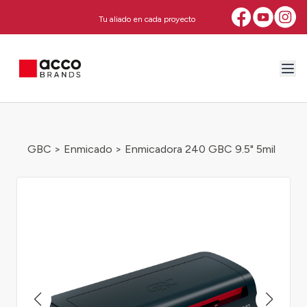
Tu aliado en cada proyecto
GBC
>
Enmicado
> Enmicadora 240 GBC 9.5" 5mil