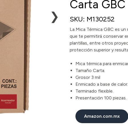
Carta GBC
❯
SKU: M130252
La Mica Térmica GBC es un ma
que te permitirá conservar 
plantillas, entre otros proye
protección superior y result
Mica térmica para enmicar
Tamaño Carta.
Grosor 3 mil
Enmicado a base de calor
Terminado flexible.
Presentación 100 piezas.
Amazon.com.mx