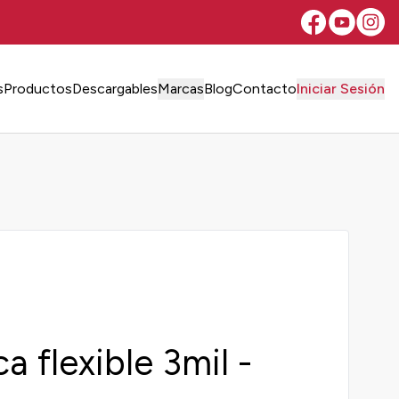
s
Productos
Descargables
Marcas
Blog
Contacto
Iniciar Sesión
a flexible 3mil -