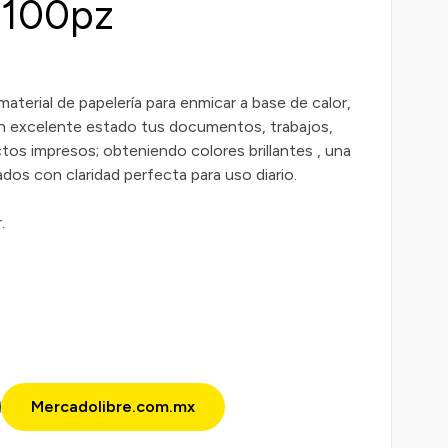
 100pz
terial de papelería para enmicar a base de calor,
en excelente estado tus documentos, trabajos,
ctos impresos; obteniendo colores brillantes , una
ados con claridad perfecta para uso diario.
.
.
Mercadolibre.com.mx