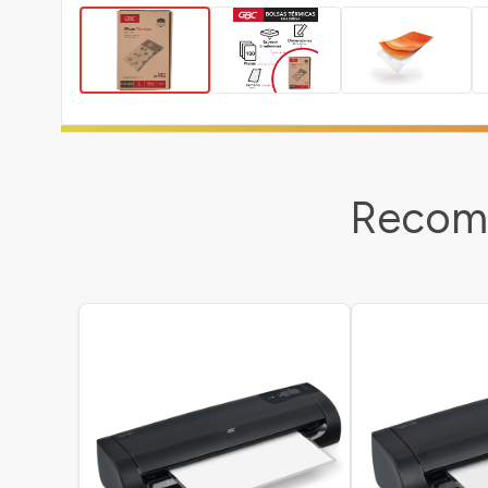
Recome