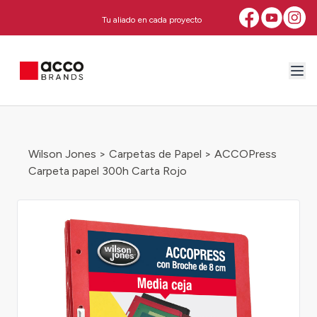
Tu aliado en cada proyecto
Wilson Jones
>
Carpetas de Papel
> ACCOPress
Carpeta papel 300h Carta Rojo