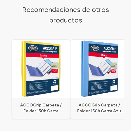
Recomendaciones de otros
productos
ACCOGrip Carpeta /
ACCOGrip Carpeta /
Folder 150h Carta
Folder 150h Carta Azul
Amarillo
Claro