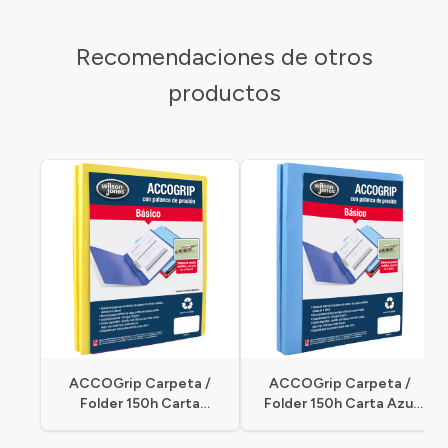
Recomendaciones de otros
productos
ACCOGrip Carpeta /
ACCOGrip Carpeta /
Folder 150h Carta
Folder 150h Carta Azul
Amarillo
Claro