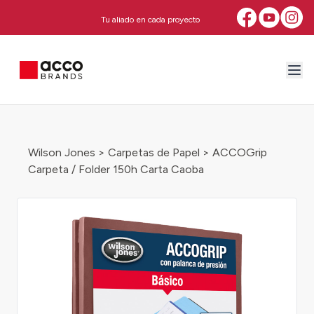
Tu aliado en cada proyecto
Wilson Jones
>
Carpetas de Papel
> ACCOGrip
Carpeta / Folder 150h Carta Caoba