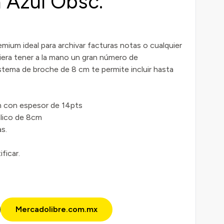
 Azul Obsc.
emium ideal para archivar facturas notas o cualquier
quiera tener a la mano un gran número de
stema de broche de 8 cm te permite incluir hasta
m con espesor de 14pts
lico de 8cm
s.
ficar.
Mercadolibre.com.mx