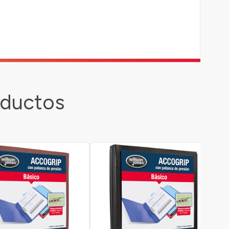
oductos