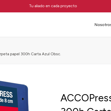
Tu aliado en cada proyecto
Nosotro
eta papel 300h Carta Azul Obsc.
ACCOPress