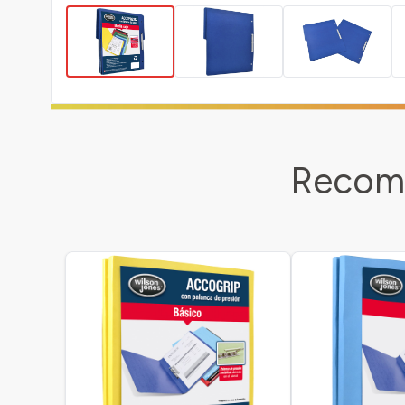
Recome