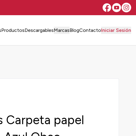
s
Productos
Descargables
Marcas
Blog
Contacto
Iniciar Sesión
 Carpeta papel