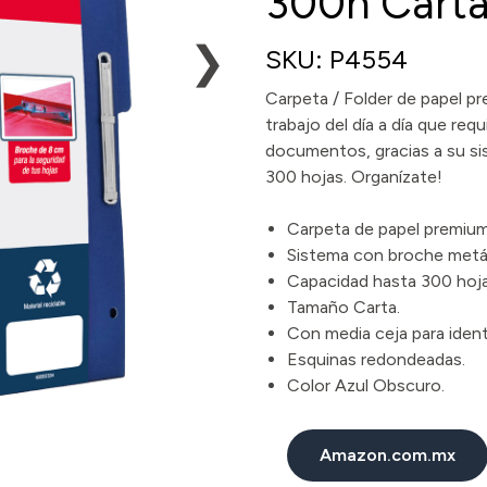
300h Carta
❯
SKU: P4554
Carpeta / Folder de papel pr
trabajo del día a día que re
documentos, gracias a su si
300 hojas. Organízate!
Carpeta de papel premiu
Sistema con broche metá
Capacidad hasta 300 hoja
Tamaño Carta.
Con media ceja para identi
Esquinas redondeadas.
Color Azul Obscuro.
Amazon.com.mx