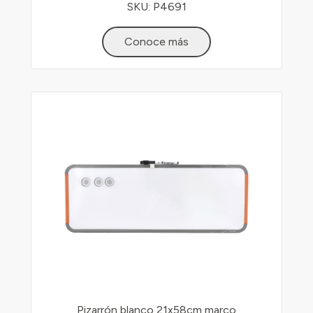
SKU: P4691
Conoce más
Pizarrón blanco 21x58cm marco