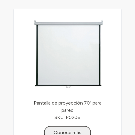
Pantalla de proyección 70" para
pared
SKU: P0206
Conoce más