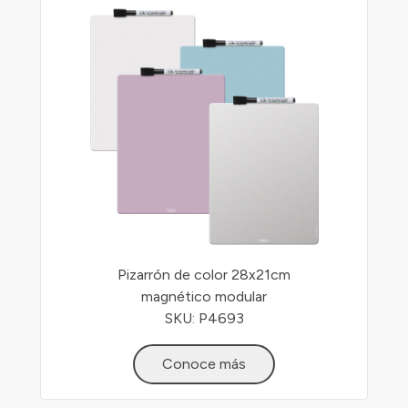
Pizarrón de color 28x21cm
magnético modular
SKU: P4693
Conoce más