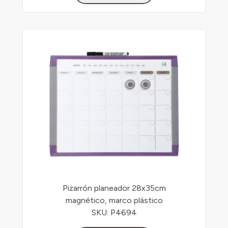
Pizarrón planeador 28x35cm
magnético, marco plástico
SKU: P4694