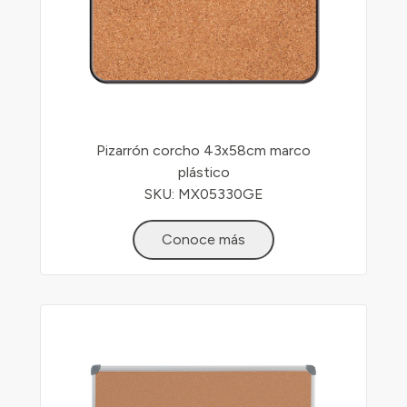
Pizarrón corcho 43x58cm marco
plástico
SKU: MX05330GE
Conoce más