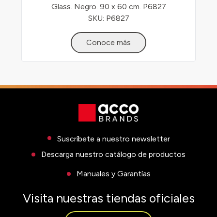
Glass. Negro. 90 x 60 cm. P6827
SKU: P6827
Conoce más
Suscríbete a nuestro newsletter
Descarga nuestro catálogo de productos
Manuales y Garantías
Visita nuestras tiendas oficiales