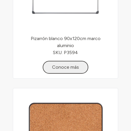
Pizarrón blanco 90x120cm marco
aluminio
SKU: P3594
Conoce más