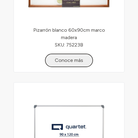
Pizarrón blanco 60x90cm marco
madera
SKU: 75223B
Conoce más