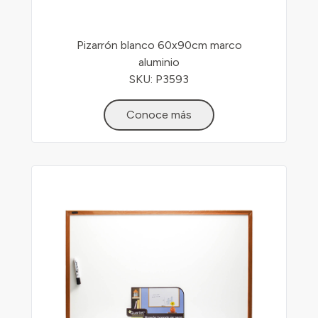
Pizarrón blanco 60x90cm marco
aluminio
SKU: P3593
Conoce más