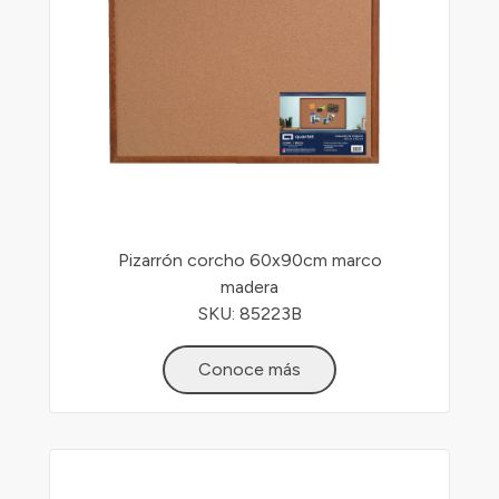
Pizarrón corcho 60x90cm marco
madera
SKU: 85223B
Conoce más