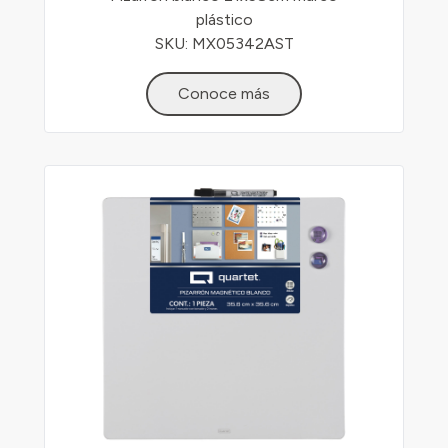
plástico
SKU: MX05342AST
Conoce más