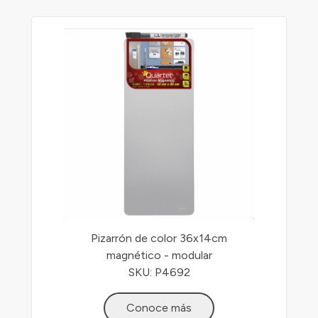
Pizarrón de color 36x14cm
magnético - modular
SKU: P4692
Conoce más