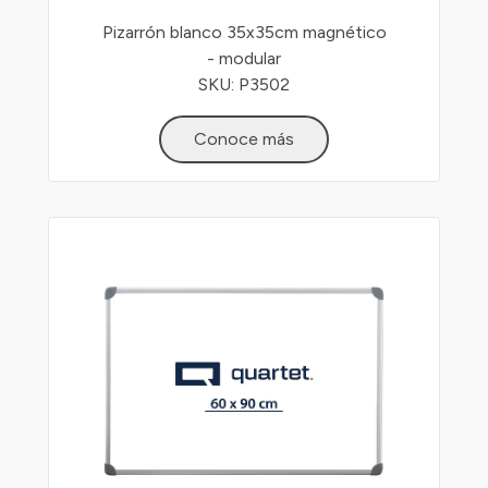
Pizarrón blanco 35x35cm magnético
- modular
SKU: P3502
Conoce más