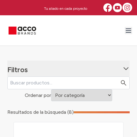
Tu aliado en cada proyecto
Filtros
Ordenar por
Resultados de la búsqueda (8)