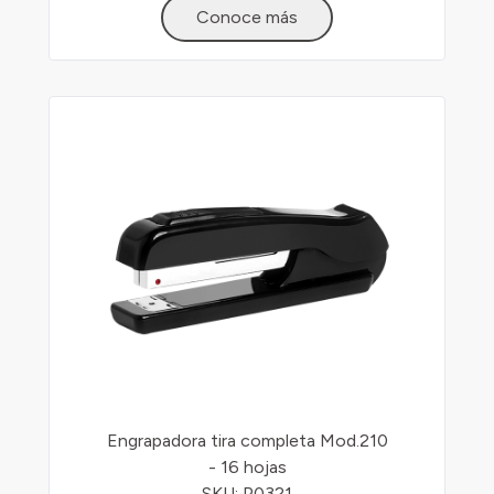
Conoce más
Engrapadora tira completa Mod.210
- 16 hojas
SKU: P0321