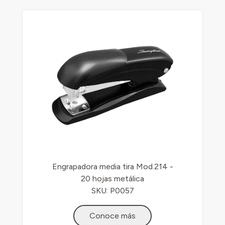
Engrapadora media tira Mod.214 -
20 hojas metálica
SKU: P0057
Conoce más