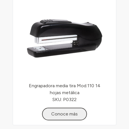
Engrapadora media tira Mod.110 14
hojas metálica
SKU: P0322
Conoce más