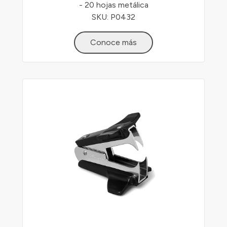
- 20 hojas metálica
SKU: P0432
Conoce más