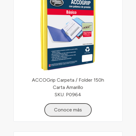
ACCOGrip Carpeta / Folder 150h
Carta Amarillo
SKU: P0964
Conoce más