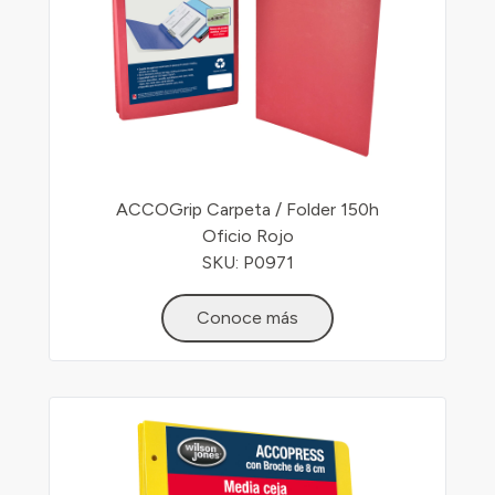
ACCOGrip Carpeta / Folder 150h
Oficio Rojo
SKU: P0971
Conoce más