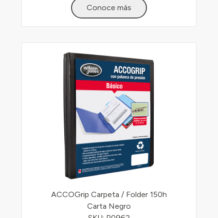
Conoce más
ACCOGrip Carpeta / Folder 150h
Carta Negro
SKU: P0962