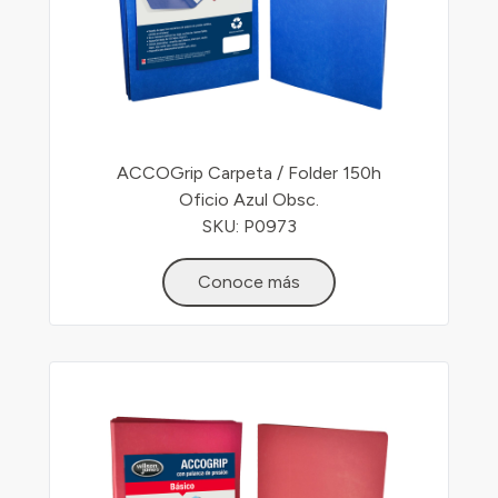
ACCOGrip Carpeta / Folder 150h
Oficio Azul Obsc.
SKU: P0973
Conoce más