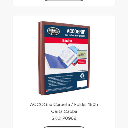
ACCOGrip Carpeta / Folder 150h
Carta Caoba
SKU: P0968