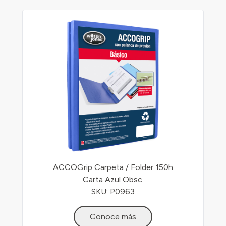
ACCOGrip Carpeta / Folder 150h
Carta Azul Obsc.
SKU: P0963
Conoce más