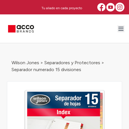
Tu aliado en cada proyecto
Wilson Jones
>
Separadores y Protectores
>
Separador numerado 15 divisiones