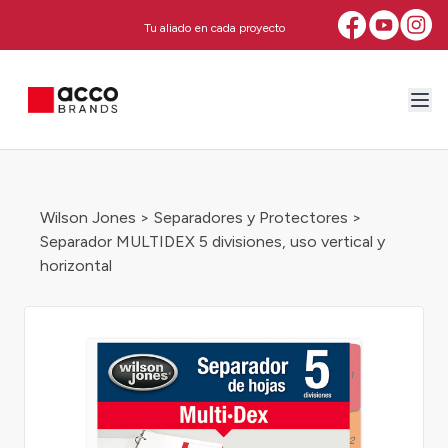
Tu aliado en cada proyecto
Wilson Jones
>
Separadores y Protectores
>
Separador MULTIDEX 5 divisiones, uso vertical y
horizontal