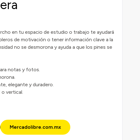
era
rcho en tu espacio de estudio o trabajo te ayudará
ableros de motivación o tener información clave a la
ensidad no se desmorona y ayuda a que los pines se
para notas y fotos.
morona.
te, elegante y duradero.
o vertical.
Mercadolibre.com.mx