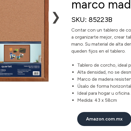
marco mad
❯
SKU: 85223B
Contar con un tablero de co
a organizarte mejor, crear t
mano. Su material de alta d
queden fijos en el tablero.
Tablero de corcho, ideal 
Alta densidad, no se des
Marco de madera resisten
Úsalo de forma horizontal 
Ideal para hogar u oficina.
Medida: 43 x 58cm
Amazon.com.mx