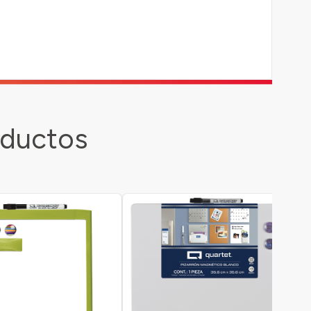
oductos