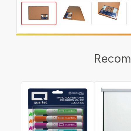
Recome