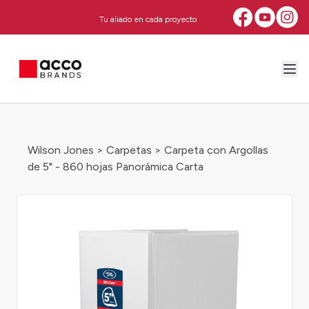
Tu aliado en cada proyecto
Wilson Jones
>
Carpetas
> Carpeta con Argollas
de 5" - 860 hojas Panorámica Carta