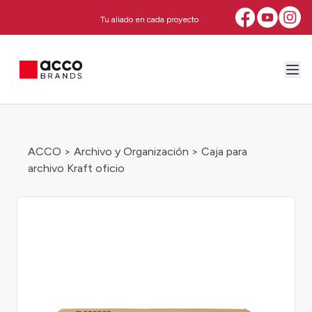
Tu aliado en cada proyecto
ACCO
>
Archivo y Organización
> Caja para
archivo Kraft oficio