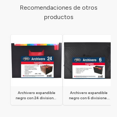
Recomendaciones de otros
productos
Archivero expandible
Archivero expandible
negro con 24 divisiones
negro con 6 divisiones
de colores
de colores