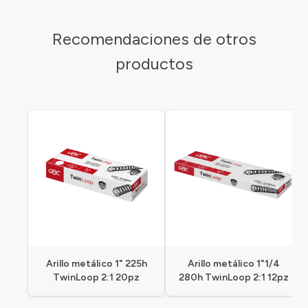
Recomendaciones de otros
productos
Arillo metálico 1" 225h
Arillo metálico 1"1/4
TwinLoop 2:1 20pz
280h TwinLoop 2:1 12pz