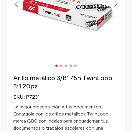
Arillo metálico 3/8" 75h TwinLoop
3:1 20pz
SKU: P7231
La mejor presentación a tus documentos.
Engargola con los arillos metálicos TwinLoop
marca GBC son ideales para encuadernar tus
documentos o trabajos escolares con una