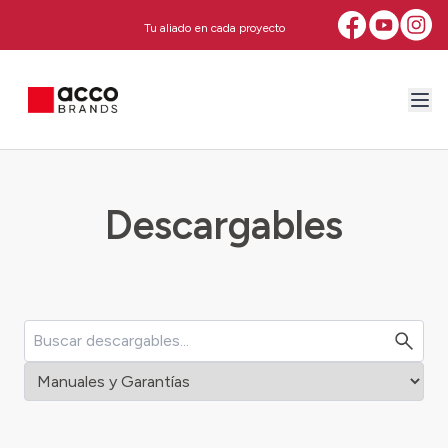
Tu aliado en cada proyecto
Descargables