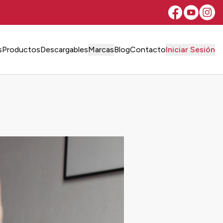
s
Productos
Descargables
Marcas
Blog
Contacto
Iniciar Sesión