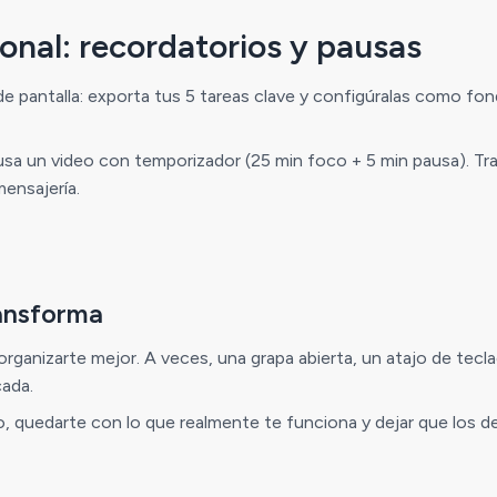
onal: recordatorios y pausas
pantalla: exporta tus 5 tareas clave y configúralas como fondo.
sa un video con temporizador (25 min foco + 5 min pausa). Tr
ensajería.
ansforma
organizarte mejor. A veces, una grapa abierta, un atajo de te
cada.
, quedarte con lo que realmente te funciona y dejar que los det