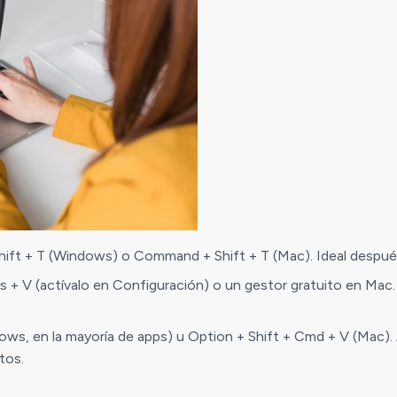
Shift + T (Windows) o Command + Shift + T (Mac). Ideal después 
s + V (actívalo en Configuración) o un gestor gratuito en Mac
ows, en la mayoría de apps) u Option + Shift + Cmd + V (Mac). A
tos.