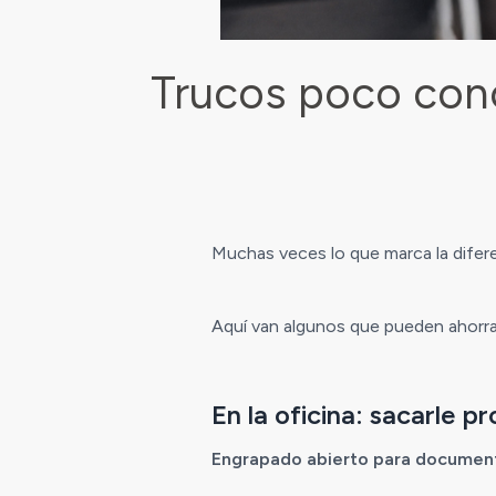
Trucos poco cono
Muchas veces lo que marca la difer
Aquí van algunos que pueden ahorrart
En la oficina: sacarle p
Engrapado abierto para documen