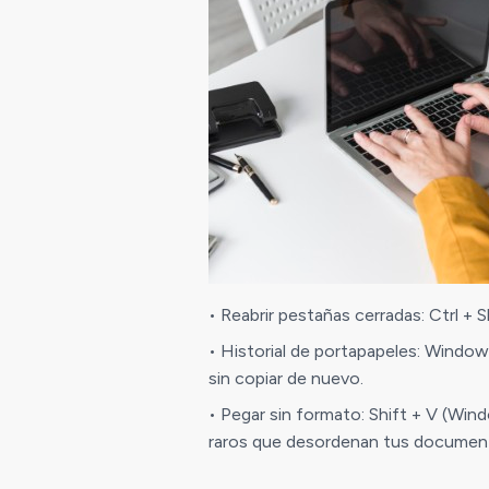
• Reabrir pestañas cerradas: Ctrl + 
• Historial de portapapeles: Window
sin copiar de nuevo.
• Pegar sin formato: Shift + V (Wind
raros que desordenan tus documen