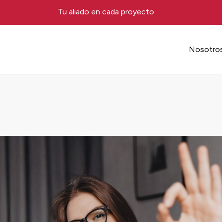
Tu aliado en cada proyecto
Nosotro