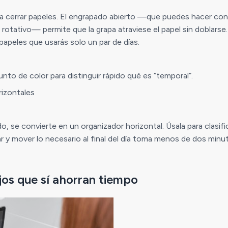
ra cerrar papeles. El engrapado abierto —que puedes hacer con
otativo— permite que la grapa atraviese el papel sin doblarse. 
apeles que usarás solo un par de días.
unto de color para distinguir rápido qué es “temporal”.
rizontales
do, se convierte en un organizador horizontal. Úsala para clasi
r y mover lo necesario al final del día toma menos de dos minu
jos que sí ahorran tiempo