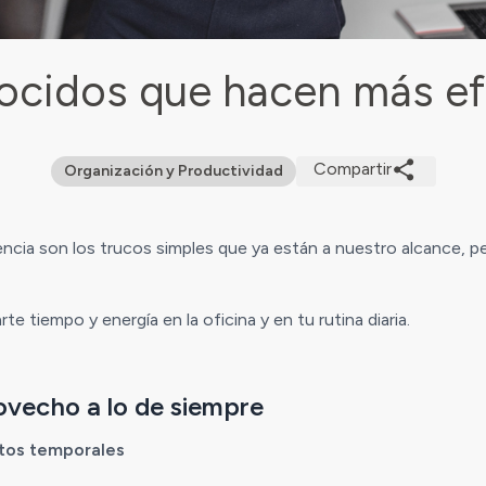
cidos que hacen más efi
Compartir
Organización y Productividad
encia son los trucos simples que ya están a nuestro alcance,
e tiempo y energía en la oficina y en tu rutina diaria.
rovecho a lo de siempre
tos temporales