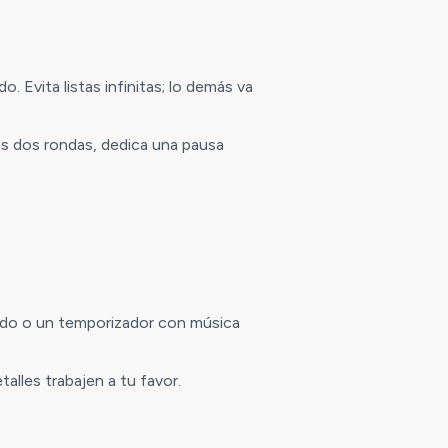
 Evita listas infinitas; lo demás va
as dos rondas, dedica una pausa
clado o un temporizador con música
alles trabajen a tu favor.