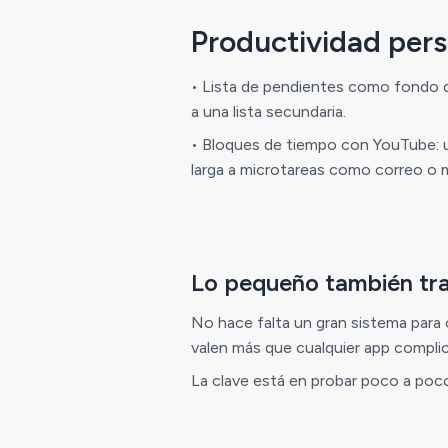
Productividad pers
• Lista de pendientes como fondo de 
a una lista secundaria.
• Bloques de tiempo con YouTube: u
larga a microtareas como correo o m
Lo pequeño también tr
No hace falta un gran sistema para 
valen más que cualquier app compli
La clave está en probar poco a poco