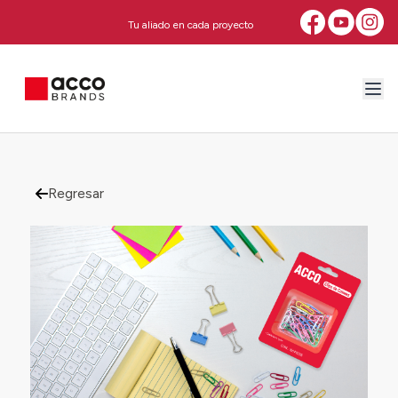
Tu aliado en cada proyecto
Regresar