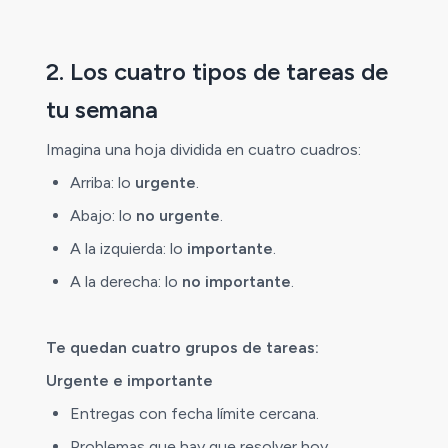
2. Los cuatro tipos de tareas de
tu semana
Imagina una hoja dividida en cuatro cuadros:
Arriba: lo
urgente
.
Abajo: lo
no urgente
.
A la izquierda: lo
importante
.
A la derecha: lo
no importante
.
Te quedan cuatro grupos de tareas:
Urgente e importante
Entregas con fecha límite cercana.
Problemas que hay que resolver hoy.