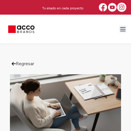
Tu aliado en cada proyecto
Regresar