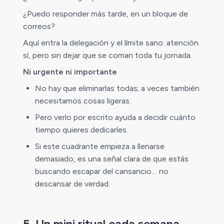
¿Puedo responder más tarde, en un bloque de
correos?
Aquí entra la delegación y el límite sano: atención
sí, pero sin dejar que se coman toda tu jornada.
Ni urgente ni importante
No hay que eliminarlas todas; a veces también
necesitamos cosas ligeras.
Pero verlo por escrito ayuda a decidir cuánto
tiempo quieres dedicarles.
Si este cuadrante empieza a llenarse
demasiado, es una señal clara de que estás
buscando escapar del cansancio… no
descansar de verdad.
5. Un mini ritual cada semana