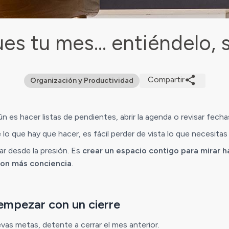
ues tu mes… entiéndelo, s
Compartir
Organización y Productividad
n es hacer listas de pendientes, abrir la agenda o revisar fecha
 lo que hay que hacer, es fácil perder de vista lo que necesitas s
ar desde la presión. Es
crear un espacio contigo para mirar h
 con más conciencia
.
empezar con un cierre
vas metas, detente a cerrar el mes anterior.