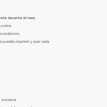
ente durante el mes
.
 rutina.
ecordatorio.
 puedes imprimir y usar cada
e sostiene.