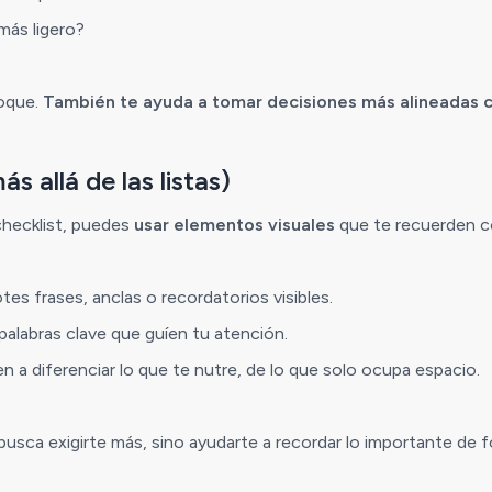
más ligero?
foque.
También te ayuda a tomar decisiones más alineadas co
ás allá de las listas)
checklist, puedes
usar elementos visuales
que te recuerden có
es frases, anclas o recordatorios visibles.
palabras clave que guíen tu atención.
 a diferenciar lo que te nutre, de lo que solo ocupa espacio.
 busca exigirte más, sino ayudarte a recordar lo importante de 