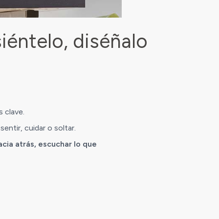
iéntelo, diséñalo
s clave.
entir, cuidar o soltar.
acia atrás, escuchar lo que