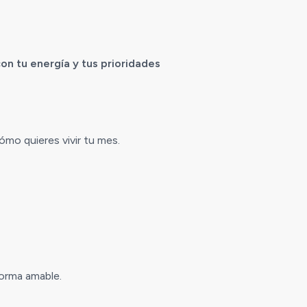
n tu energía y tus prioridades
mo quieres vivir tu mes.
forma amable.