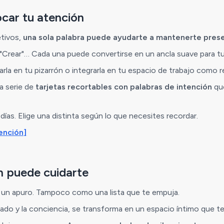
car tu atención
etivos,
una sola palabra puede ayudarte a mantenerte pres
r", "Crear"… Cada una puede convertirse en un ancla suave para tu
arla en tu pizarrón o integrarla en tu espacio de trabajo como r
a serie de
tarjetas recortables con palabras de intención
que
ías. Elige una distinta según lo que necesites recordar.
tención]
n puede cuidarte
 un apuro. Tampoco como una lista que te empuja.
dado y la conciencia, se transforma en un espacio íntimo que t