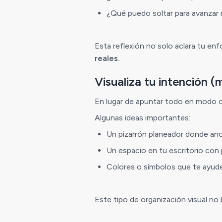
¿Qué puedo soltar para avanzar 
Esta reflexión no solo aclara tu en
reales.
Visualiza tu intención (m
En lugar de apuntar todo en modo 
Algunas ideas importantes:
Un pizarrón planeador donde anot
Un espacio en tu escritorio con 
Colores o símbolos que te ayuden
Este tipo de organización visual no