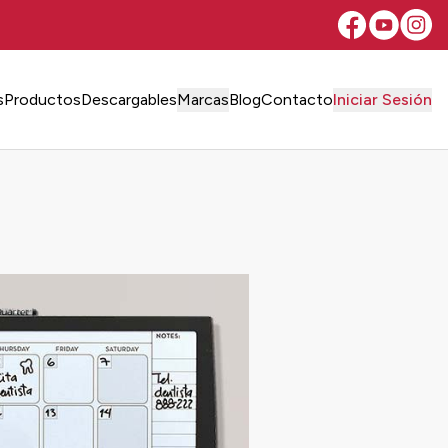
s
Productos
Descargables
Marcas
Blog
Contacto
Iniciar Sesión