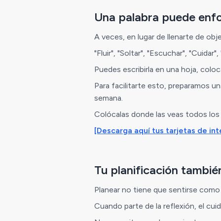
Una palabra puede enfo
A veces, en lugar de llenarte de obj
"Fluir", "Soltar", "Escuchar", "Cuida
Puedes escribirla en una hoja, coloc
Para facilitarte esto, preparamos un
semana.
Colócalas donde las veas todos los d
[Descarga aquí tus tarjetas de in
Tu planificación tambié
Planear no tiene que sentirse como
Cuando parte de la reflexión, el cui