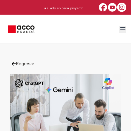
Tu aliado en cada proyecto
Regresar