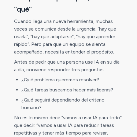
“qué”
Cuando llega una nueva herramienta, muchas
veces se comunica desde la urgencia: “hay que
usarla”, “hay que adaptarse”, “hay que aprender
rápido”. Pero para que un equipo se sienta
acompañado, necesita entender el propósito.
Antes de pedir que una persona use IA en su día
a día, conviene responder tres preguntas:
¿Qué problema queremos resolver?
¿Qué tareas buscamos hacer más ligeras?
¿Qué seguirá dependiendo del criterio
humano?
No es lo mismo decir “vamos a usar IA para todo”
que decir: “vamos a usar IA para reducir tareas
repetitivas y tener más tiempo para revisar,