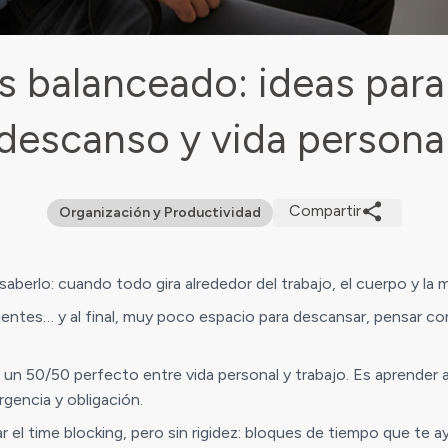
 balanceado: ideas para e
descanso y vida persona
Compartir
Organización y Productividad
 saberlo: cuando todo gira alrededor del trabajo, el cuerpo y la 
dientes… y al final, muy poco espacio para descansar, pensar 
de un 50/50 perfecto entre vida personal y trabajo. Es aprender
gencia y obligación.
r el time blocking, pero sin rigidez: bloques de tiempo que te a