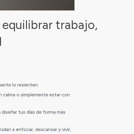
quilibrar trabajo,
l
mente lo resienten.
con calma o simplemente estar con
 a diseñar tus días de forma más
yudan a enfocar, descansar y vivir,