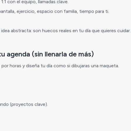
1:1 con el equipo, llamadas clave.
ntalla, ejercicio, espacio con familia, tiempo para ti.
una idea abstracta: son huecos reales en tu día que quieres cuidar.
tu agenda (sin llenarla de más)
por horas y diseña tu día como si dibujaras una maqueta.
ndo (proyectos clave).