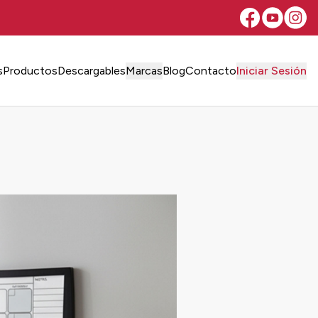
s
Productos
Descargables
Marcas
Blog
Contacto
Iniciar Sesión