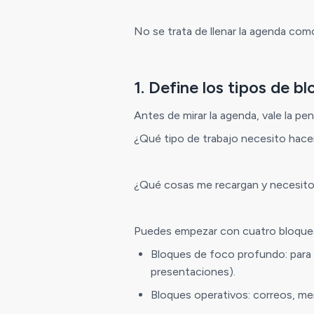
No se trata de llenar la agenda como
1. Define los tipos de b
Antes de mirar la agenda, vale la pe
¿Qué tipo de trabajo necesito hacer
¿Qué cosas me recargan y necesito
Puedes empezar con cuatro bloques
Bloques de foco profundo: para t
presentaciones).
Bloques operativos: correos, me