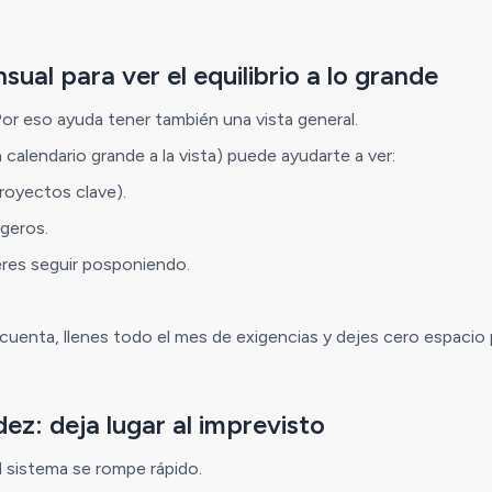
ual para ver el equilibrio a lo grande
 Por eso ayuda tener también una vista general.
calendario grande a la vista) puede ayudarte a ver:
royectos clave).
igeros.
eres seguir posponiendo.
 cuenta, llenes todo el mes de exigencias y dejes cero espacio p
dez: deja lugar al imprevisto
l sistema se rompe rápido.