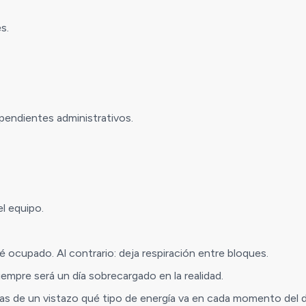
s.
endientes administrativos.
l equipo.
 ocupado. Al contrario: deja respiración entre bloques.
empre será un día sobrecargado en la realidad.
veas de un vistazo qué tipo de energía va en cada momento del d