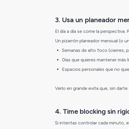
3. Usa un planeador mens
El día a día se come la perspectiva.
Un pizarrón planeador mensual (o un 
Semanas de alto foco (cierres, p
Días que quieres mantener más l
Espacios personales que no qui
Verlo en grande evita que, sin darte
4. Time blocking sin rigi
Si intentas controlar cada minuto, e