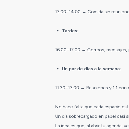
13:00–14:00 → Comida sin reunione
Tardes:
16:00–17:00 → Correos, mensajes, p
Un par de días a la semana:
11:30–13:00 → Reuniones y 1:1 con e
No hace falta que cada espacio esté
Un día sobrecargado en papel casi si
La idea es que, al abrir tu agenda, 