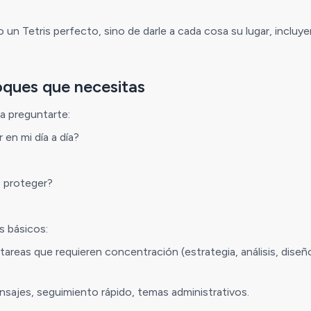
 un Tetris perfecto, sino de darle a cada cosa su lugar, incluye
loques que necesitas
na preguntarte:
 en mi día a día?
 proteger?
 básicos:
areas que requieren concentración (estrategia, análisis, diseño
nsajes, seguimiento rápido, temas administrativos.